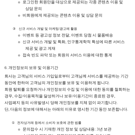
o
로그인한 회원만을 대상으로 제공되는 각종 콘텐츠 이용 및
상담 문의
o
비회원에게 제공되는 콘텐츠 이용 및 상담 문의
③
신규 서비스 개발 및 마케팅
/
광고에 활용
o
이벤트 등 광고성 정보 전달
,
이벤트 당첨 시 물품배송
o
신규 서비스 개발 및 특화
,
인구통계학적 특성에 따른 서비스
제공 및 광고 게재
o
접속 빈도 파악 또는 회원의 서비스 이용에 대한 통계
6.
개인정보의 보유 및 이용기간
회사는 고객님의 서비스 가입일로부터 고객님께 서비스를 제공하는 기간
동안에 한하여 고객님의 개인정보를 보유 및 이용하게 됩니다
.
회원 탈퇴를 요청하거나 개인정보의 수집 및 이용에 대한 동의를 철회하는
경우
,
수집
/
이용목적을 달성하거나 보유
/
이용기간이 종료된 경우
,
사업폐지 등의 사유발생시 당해 개인정보를 지체 없이 파기합니다
.
단
,
다음의 정보에 대해서는 아래의 이유로 명시한 기간 동안 보존합니다
.
①
전자상거래 등에서 소비자 보호에 관한 법률
o
문의접수 시 기재한 개인 정보 및 상담내용
: 3
년 보관