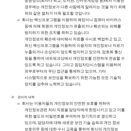
공공장소
(
회사나 학교
,
도서관
,
인터넷게임방 등
)
에서 이용한
경우에는 개인정보가 다른 사람에게 알려지는 것을 막기 위해
위와 같은 절차가 더욱 필요할 것입니다
.
o
회사는 백신프로그램을 이용하여 해킹이나 컴퓨터 바이러스
등에 의해 회원의 개인정보가 유출되거나 훼손되는 피해를
방지하기 위한 조치를 취하고 있습니다
.
개인정보의 훼손에 대비해서 자료를 수시로 백업하고 있고
,
최신 백신프로그램을 이용하여 이용자의 개인정보나 자료가
누출되거나 손상되지 않도록 방지하고 있으며
,
암호화 통신
등을 통하여 네트워크상에서 개인정보를 안전하게 전송할 수
있도록 하고 있습니다
.
그리고 침입차단시스템을 이용하여
외부로부터의 무단 접근을 통제하고 있으며
,
기타
시스템적으로 보안성을 확보하기 위한 가능한 모든 기술적
장치를 갖추려 노력하고 있습니다
.
②
관리적 대책
o
회사는 이용자들의 개인정보의 안전한 보호를 위하여
개인정보관련 처리 직원을 담당자에게 한정시키고 있고 이를
위한 별도의 비밀번호를 부여하여 정기적으로 갱신하고
있으며
,
담당자에 대해 새로운 보안 기술 습득과 개인 정보
보호의무 등에 대한 수시 교육을 통하여 회사의 개인정보