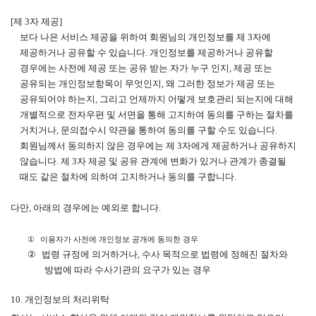
[
제
3
자 제공
]
보다 나은 서비스 제공을 위하여 회원님의 개인정보를 제
3
자에
제공하거나 공유할 수 있습니다
.
개인정보를 제공하거나 공유할
경우에는 사전에 제공 또는 공유 받는 자가 누구 인지
,
제공 또는
공유되는 개인정보항목이 무엇인지
,
왜 그러한 정보가 제공 또는
공유되어야 하는지
,
그리고 언제까지 어떻게 보호관리 되는지에 대해
개별적으로 전자우편 및 서면을 통해 고지하여 동의를 구하는 절차를
거치거나
,
문의접수시 약관을 통하여 동의를 구할 수도 있습니다
.
회원님께서 동의하지 않은 경우에는 제
3
자에게 제공하거나 공유하지
않습니다
.
제
3
자 제공 및 공유 관계에 변화가 있거나 관계가 종결될
때도 같은 절차에 의하여 고지하거나 동의를 구합니다
.
다만
,
아래의 경우에는 예외로 합니다
.
①
이용자가 사전에 개인정보 공개에 동의한 경우
②
법령 규정에 의거하거나
,
수사 목적으로 법령에 정해진 절차와
방법에 따라 수사기관의 요구가 있는 경우
10.
개인정보의 처리위탁