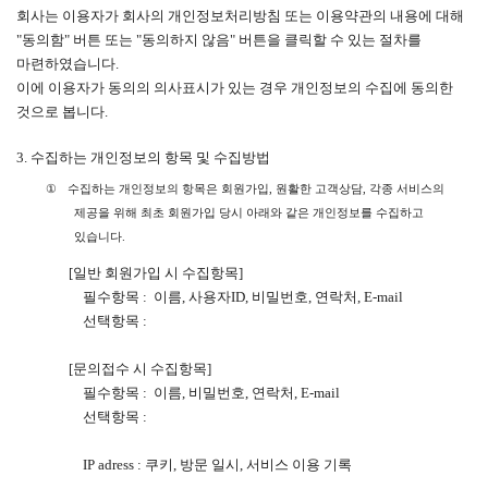
회사는 이용자가 회사의 개인정보처리방침 또는 이용약관의 내용에 대해
"
동의함
"
버튼 또는
"
동의하지 않음
"
버튼을 클릭할 수 있는 절차를
마련하였습니다
.
이에 이용자가 동의의 의사표시가 있는 경우 개인정보의 수집에 동의한
것으로 봅니다
.
3.
수집하는 개인정보의 항목 및 수집방법
①
수집하는 개인정보의 항목은 회원가입
,
원활한 고객상담
,
각종 서비스의
제공을 위해 최초 회원가입 당시 아래와 같은 개인정보를 수집하고
있습니다
.
[
일반 회원가입 시 수집항목
]
필수항목
:
이름
,
사용자
ID,
비밀번호
,
연락처
, E-mail
선택항목
:
[
문의접수 시 수집항목
]
필수항목
:
이름
,
비밀번호
,
연락처
, E-mail
선택항목
:
IP adress :
쿠키
,
방문 일시
,
서비스 이용 기록