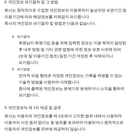
8.
개인정보 파기절차 및 그 방법
회사는 원칙적으로 수집한 개인정보의 이용목적이 달성되면 보관기간 및
이용기간에 따라 해당정보를 지체없이 파기합니다
.
회사의 개인정보 파기절차 및 방법은 다음과 같습니다
.
①
파기절차
회원님이 회원가입 등을 위해 입력한 정보는 이용 목적이 달성된
후 내부 방침 및 기타 관련 법령에 의한 정보 보호 사유에 따라
(
보유 및 이용기간 참조
)
일정 기간 저장된 후 삭제되거나
파기됩니다
.
②
파기방법
전자적 파일 형태로 저장된 개인정보는 기록을 재생할 수 없는
기술적 방법을 사용하여 삭제합니다
.
종이에 출력된 개인정보는 분쇄기로 분쇄하거나 소각을 통하여
파기합니다
.
9.
개인정보의 제
3
자 제공 및 공유
회사는 이용자의 개인정보를 제
4
조에서 고지한 범위 내에서 사용하며
이용자의 사전 동의 없이는 동 범위를 초과하여 이용하거나 원칙적으로
이용자의 개인정보를 외부에 제공하지 않습니다
.