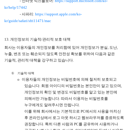
-
인터넷 익스플로어
:
https://support.microsoft.com/ko-
kr/help/17442
-
사파리
:
https://support.apple.com/ko-
kr/guide/safari/sfri11471/mac
13.
개인정보의 기술적
/
관리적 보호 대책
회사는 이용자들의 개인정보를 처리함에 있어 개인정보가 분실
,
도난
,
누출
,
변조 또는 훼손되지 않도록 안전성 확보를 위하여 다음과 같은
기술적
,
관리적 대책을 강구하고 있습니다
.
①
기술적 대책
o
이용자들의 개인정보는 비밀번호에 의해 철저히 보호되고
있습니다
.
회원 아이디의 비밀번호는 본인만이 알고 있으며
,
개인정보의 확인 및 변경도 비밀번호를 알고 있는 본인에
의해서만 가능합니다
.
따라서 이용자는 비밀번호를
누구에게도 알려주시면 안됩니다
.
이를 위해 회사에서는 기본적으로
PC
에서의 사용을 마치신
후 온라인상에서 로그 아웃 하시고 웹브라우저를 종료하도록
권장합니다
.
특히 다른 사람과
PC
를 공유하여 사용하거나