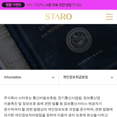
Information
개인정보취급방침
주식회사 스타로는 통신비밀보호법
,
전기통신사업법
,
정보통신망
이용촉진 및 정보보호 등에 관한 법률 등 정보통신서비스 제공자가
준수하여야 할 관련 법령상의 개인정보보호 규정을 준수하며
,
관련 법령에
의거한 개인정보처리방침을 정하여 이용자 권익 보호에 최선을 다하고