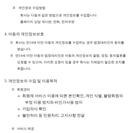
②
개인정보 수집방법
회사는 다음과 같은 방법으로 개인정보를 수집합니다
.
홈페이지 상담 게시판
,
전화
,
전자우편
4.
아동의 개인정보보호
①
회사는 만
14
세 미만 아동의 개인정보를 수집하는 경우 법정대리인의 동의를
받습니다
.
②
만
14
세 미만 아동의 법정대리인은 아동의 개인정보의 열람
,
정정
,
동의철회를
요청할 수 있으며
,
이러한 요청이 있을 경우 회사는 지체없이 필요한 조치를
취합니다
.
5.
개인정보의 수집 및 이용목적
①
회원관리
o
회원제 서비스 이용에 따른 본인확인
,
개인 식별
,
불량회원의
부정 이용 방지와 비인가사용 방지
o
가입의사 확인
o
불만처리 등 민원처리
,
고지사항 전달
②
서비스 제공