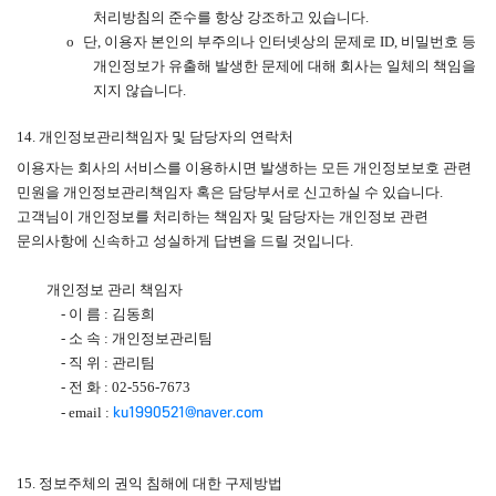
처리방침의 준수를 항상 강조하고 있습니다
.
o
단
,
이용자 본인의 부주의나 인터넷상의 문제로
ID,
비밀번호 등
개인정보가 유출해 발생한 문제에 대해 회사는 일체의 책임을
지지 않습니다
.
14.
개인정보관리책임자 및 담당자의 연락처
이용자는 회사의 서비스를 이용하시면 발생하는 모든 개인정보보호 관련
민원을 개인정보관리책임자 혹은 담당부서로 신고하실 수 있습니다
.
고객님이 개인정보를 처리하는 책임자 및 담당자는 개인정보 관련
문의사항에 신속하고 성실하게 답변을 드릴 것입니다
.
개인정보 관리 책임자
-
이 름
:
김동희
-
소 속
:
개인정보관리팀
-
직 위
:
관리팀
-
전 화
: 02-556-7673
ku1990521@naver.com
- email :
15.
정보주체의 권익 침해에 대한 구제방법